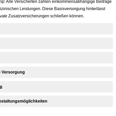
nzip: Alle Versicherten zahlen einkommensabhängige Beiträge
izinischen Leistungen. Diese Basisversorgung hinterlässt
rivate Zusatzversicherungen schließen können.
e Versorgung
ng
estaltungsmöglichkeiten