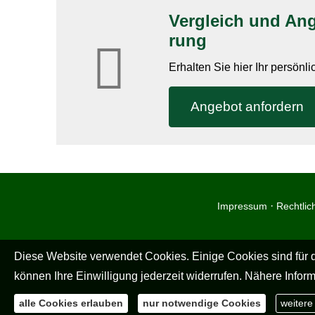
Vergleich und Ange
rung
Erhalten Sie hier Ihr persönl
An­ge­bot an­for­dern
·
Impressum
Rechtlic
Diese Website verwendet Cookies. Einige Cookies sind für d
können Ihre Einwilligung jederzeit widerrufen. Nähere Inform
alle Cookies erlauben
nur notwendige Cookies
weitere