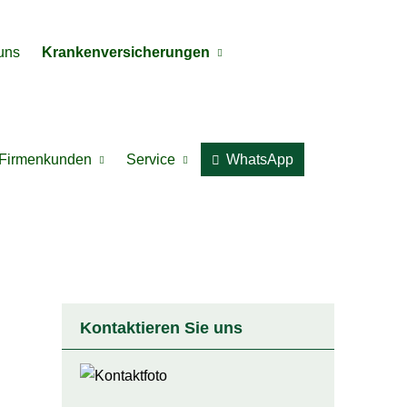
uns
Kranken­ver­si­che­rungen
Firmenkunden
Service
WhatsApp
Kontaktieren Sie uns