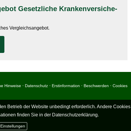
bot Gesetzliche Kranken­ver­si­che­
iches Vergleichsangebot.
·
·
·
·
he Hinweise
Datenschutz
Erstinformation
Beschwerden
Cookies
en Betrieb der Website unbedingt erforderlich. Andere Cookies
ationen finden Sie in der
Datenschutzerklärung
.
 Einstellungen