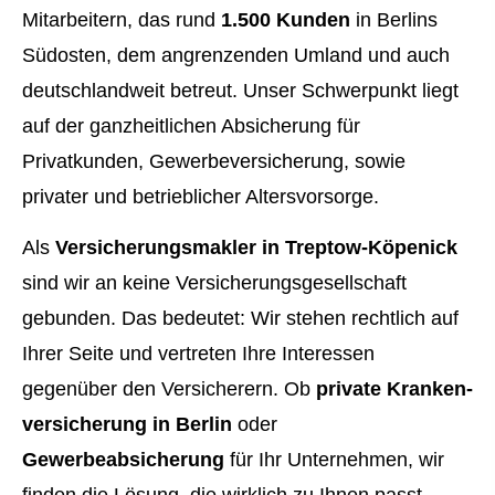
Mitarbeitern, das rund
1.500 Kunden
in Berlins
Südosten, dem angrenzenden Umland und auch
deutschlandweit betreut. Unser Schwerpunkt liegt
auf der ganzheitlichen Absicherung für
Privatkunden, Gewerbeversicherung, sowie
privater und betrieblicher Alters­vorsorge.
Als
Ver­sicherungs­makler in Treptow-Köpenick
sind wir an keine Versicherungsgesellschaft
gebunden. Das bedeutet: Wir stehen rechtlich auf
Ihrer Seite und vertreten Ihre Interessen
gegenüber den Versicherern. Ob
private Kranken­
ver­si­che­rung in Berlin
oder
Gewerbeabsicherung
für Ihr Unternehmen, wir