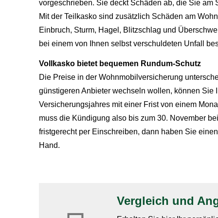
vorgeschrieben. Sie deckt Schäden ab, die Sie am
Mit der Teilkasko sind zusätzlich Schäden am Wohnm
Einbruch, Sturm, Hagel, Blitzschlag und Überschw
bei einem von Ihnen selbst verschuldeten Unfall besc
Vollkasko bietet bequemen Rundum-Schutz
Die Preise in der Wohnmobilversicherung untersche
günstigeren Anbieter wechseln wollen, können Sie
Versicherungsjahres mit einer Frist von einem Mona
muss die Kündigung also bis zum 30. November beim 
fristgerecht per Einschreiben, dann haben Sie eine
Hand.
Vergleich und An