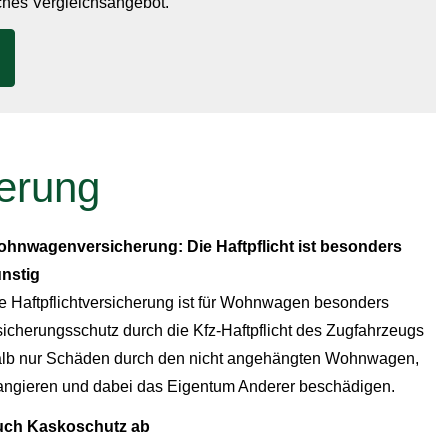
iches Vergleichsangebot.
erung
hnwagenversicherung: Die Haft­pflicht ist besonders
nstig
e Haft­pflichtversicherung ist für Wohnwagen besonders
icherungsschutz durch die Kfz-Haft­pflicht des Zugfahrzeugs
alb nur Schäden durch den nicht angehängten Wohnwagen,
angieren und dabei das Eigentum Anderer beschädigen.
uch Kaskoschutz ab