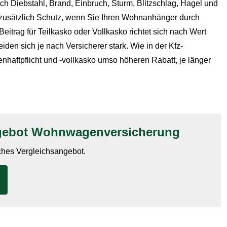
 Diebstahl, Brand, Einbruch, Sturm, Blitzschlag, Hagel und
zusätzlich Schutz, wenn Sie Ihren Wohnanhänger durch
eitrag für Teilkasko oder Vollkasko richtet sich nach Wert
den sich je nach Versicherer stark. Wie in der Kfz-
aftpflicht und -vollkasko umso höheren Rabatt, je länger
ngebot Wohnwagenversicherung
iches Vergleichsangebot.