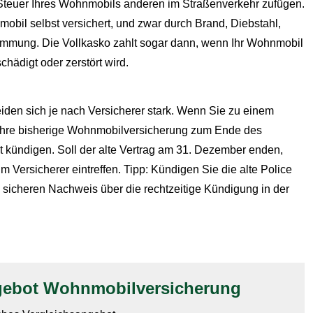
 Steuer Ihres Wohnmobils anderen im Straßenverkehr zufügen.
obil selbst versichert, und zwar durch Brand, Diebstahl,
emmung. Die Vollkasko zahlt sogar dann, wenn Ihr Wohnmobil
hädigt oder zerstört wird.
iden sich je nach Versicherer stark. Wenn Sie zu einem
 Ihre bisherige Wohnmobilversicherung zum Ende des
t kündigen. Soll der alte Vertrag am 31. Dezember enden,
Versicherer eintreffen. Tipp: Kündigen Sie die alte Police
n sicheren Nachweis über die rechtzeitige Kündigung in der
gebot Wohnmobilversicherung