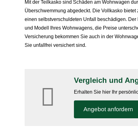
Mit der Teilkasko sind Schäden am Wohnwagen durch
Überschwemmung abgedeckt. Die Vollkasko bietet 
einen selbstverschuldeten Unfall beschädigen. Der B
und Modell Ihres Wohnwagens, die Preise unterschei
Versicherung bekommen Sie auch in der Wohnwagenh
Sie unfallfrei versichert sind.
Vergleich und A
Erhalten Sie hier Ihr persönl
An­ge­bot an­for­dern