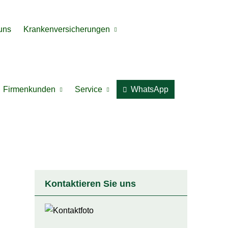
uns
Kranken­ver­si­che­rungen
Firmenkunden
Service
WhatsApp
Kontaktieren Sie uns