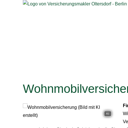
Wohnmobilversiche
Fi
Wi
KI
Ve