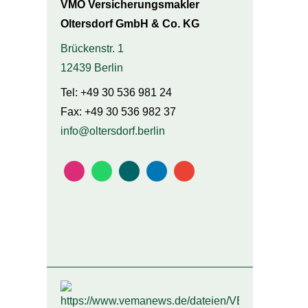
VMO Ver­sicherungs­makler
Oltersdorf GmbH & Co. KG
Brückenstr. 1
12439 Berlin
Tel:
+49 30 536 981 24
Fax: +49 30 536 982 37
info@oltersdorf.berlin