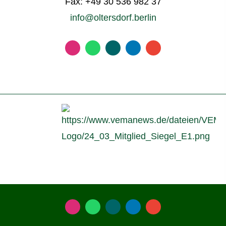
Fax: +49 30 536 982 37
info@oltersdorf.berlin