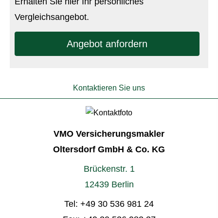
Erhalten Sie hier Ihr persönliches
Vergleichsangebot.
An­ge­bot an­for­dern
Kontaktieren Sie uns
VMO Ver­sicherungs­makler
Oltersdorf GmbH & Co. KG
Brückenstr. 1
12439 Berlin
Tel:
+49 30 536 981 24