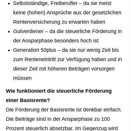
Selbstständige, Freiberufler – da sie meist
keine (hohen) Ansprüche aus der gesetzlichen
Rentenversicherung zu erwarten haben
Gutverdiener – da die steuerliche Förderung in
der Ansparphase besonders hoch ist
Generation 50plus – da sie nur wenig Zeit bis
zum Renteneintritt zur Verfügung haben und in
dieser Zeit mit höheren Beträgen vorsorgen
müssen
Wie funktioniert die steuerliche Förderung
einer Basisrente?
Die Förderung der Basisrente ist denkbar einfach.
Die Beiträge sind in der Ansparphase zu 100
Prozent steuerlich absetzbar. Im Gegenzug wird