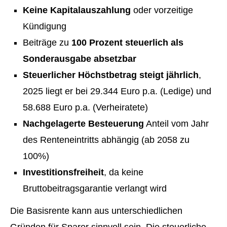
Keine Kapitalauszahlung
oder vorzeitige
Kündigung
Beiträge zu
100 Prozent steuerlich als
Sonderausgabe absetzbar
Steuerlicher Höchstbetrag steigt jährlich
,
2025 liegt er bei 29.344 Euro p.a. (Ledige) und
58.688 Euro p.a. (Verheiratete)
Nachgelagerte Besteuerung
Anteil vom Jahr
des Renteneintritts abhängig (ab 2058 zu
100%)
Investitionsfreiheit
, da keine
Bruttobeitragsgarantie verlangt wird
Die Basisrente kann aus unterschiedlichen
Gründen für Sparer sinnvoll sein. Die steuerliche