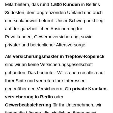
Mitarbeitern, das rund
1.500 Kunden
in Berlins
Südosten, dem angrenzenden Umland und auch
deutschlandweit betreut. Unser Schwerpunkt liegt
auf der ganzheitlichen Absicherung für
Privatkunden, Gewerbeversicherung, sowie
privater und betrieblicher Alters­vorsorge.
Als
Ver­sicherungs­makler in Treptow-Köpenick
sind wir an keine Versicherungsgesellschaft
gebunden. Das bedeutet: Wir stehen rechtlich auf
Ihrer Seite und vertreten Ihre Interessen
gegenüber den Versicherern. Ob
private Kranken­
ver­si­che­rung in Berlin
oder
Gewerbeabsicherung
für Ihr Unternehmen, wir