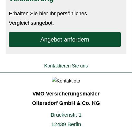
Erhalten Sie hier Ihr persönliches
Vergleichsangebot.
An­ge­bot an­for­dern
Kontaktieren Sie uns
VMO Ver­sicherungs­makler
Oltersdorf GmbH & Co. KG
Brückenstr. 1
12439 Berlin