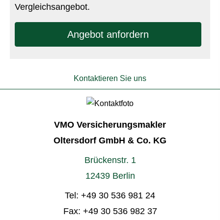
Vergleichsangebot.
An­ge­bot an­for­dern
Kontaktieren Sie uns
VMO Ver­sicherungs­makler
Oltersdorf GmbH & Co. KG
Brückenstr. 1
12439 Berlin
Tel:
+49 30 536 981 24
Fax: +49 30 536 982 37